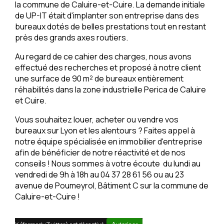
la commune de Caluire-et-Cuire. La demande initiale
de UP-IT était d'implanter son entreprise dans des
bureaux dotés de belles prestations tout en restant
près des grands axes routiers.
Au regard de ce cahier des charges, nous avons
effectué des recherches et proposé à notre client
une surface de 90 m² de bureaux entièrement
réhabilités dans la zone industrielle Perica de Caluire
et Cuire.
Vous souhaitez louer, acheter ou vendre vos
bureaux sur Lyon et les alentours ? Faites appel à
notre équipe spécialisée en immobilier d'entreprise
afin de bénéficier de notre réactivité et de nos
conseils ! Nous sommes à votre écoute du lundi au
vendredi de 9h à 18h au 04 37 28 61 56 ou au 23
avenue de Poumeyrol, Bâtiment C sur la commune de
Caluire-et-Cuire !