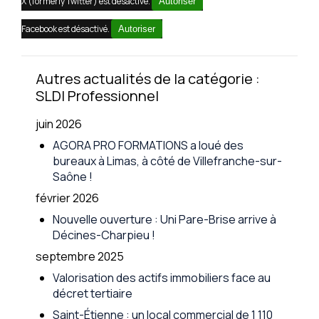
X (formerly Twitter) est désactivé.
Autoriser
Facebook est désactivé.
Autoriser
Autres actualités de la catégorie :
SLDI Professionnel
juin 2026
AGORA PRO FORMATIONS a loué des
bureaux à Limas, à côté de Villefranche-sur-
Saône !
février 2026
Nouvelle ouverture : Uni Pare-Brise arrive à
Décines-Charpieu !
septembre 2025
Valorisation des actifs immobiliers face au
décret tertiaire
Saint-Étienne : un local commercial de 1 110