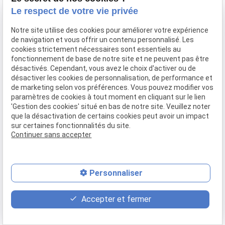
Le respect de votre vie privée
Notre site utilise des cookies pour améliorer votre expérience
de navigation et vous offrir un contenu personnalisé. Les
cookies strictement nécessaires sont essentiels au
fonctionnement de base de notre site et ne peuvent pas être
désactivés. Cependant, vous avez le choix d'activer ou de
désactiver les cookies de personnalisation, de performance et
de marketing selon vos préférences. Vous pouvez modifier vos
paramètres de cookies à tout moment en cliquant sur le lien
'Gestion des cookies' situé en bas de notre site. Veuillez noter
que la désactivation de certains cookies peut avoir un impact
sur certaines fonctionnalités du site.
Continuer sans accepter
Personnaliser
place
contact_page
phone
Accepter et fermer
Plan d'accès
Contact
04 37 28 61 56