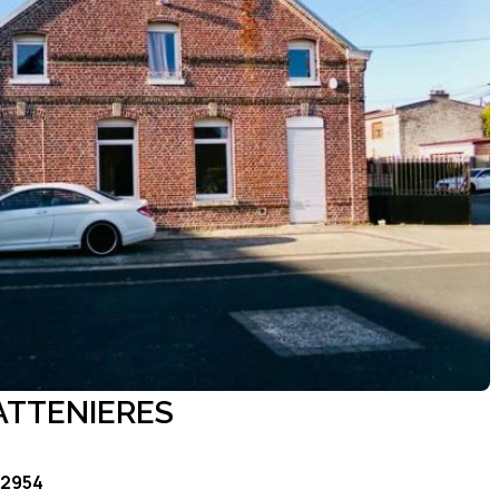
ATTENIERES
 2954