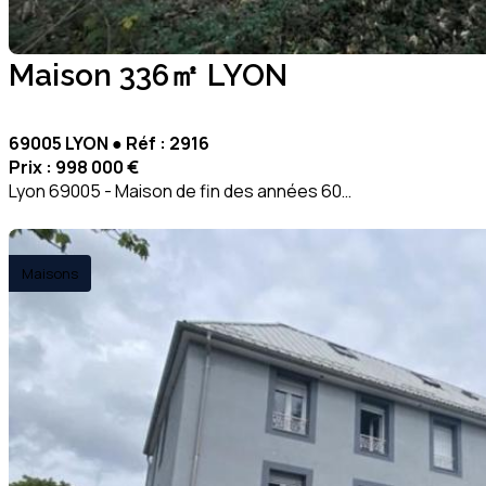
Maison 336㎡ LYON
69005 LYON ● Réf : 2916
Prix :
998 000 €
Lyon 69005 - Maison de fin des années 60…
Maisons