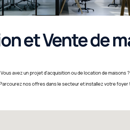
ion et Vente de m
Vous avez un projet d'acquisition ou de location de maisons ?
Parcourez nos offres dans le secteur et installez votre foyer 