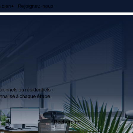
 bien
Rejoignez-nous
ionnels ou résidentiels :
nnalisé à chaque étape.