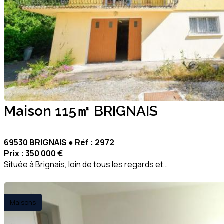
Maison 115㎡ BRIGNAIS
69530 BRIGNAIS ● Réf : 2972
Prix :
350 000 €
Située à Brignais, loin de tous les regards et…
Maisons