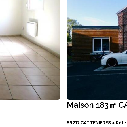
Maison 183㎡ C
59217 CATTENIERES ● Réf :