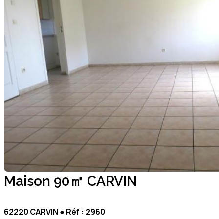
Maison 90㎡ CARVIN
62220 CARVIN ● Réf : 2960