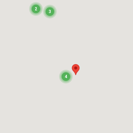
2
3
4