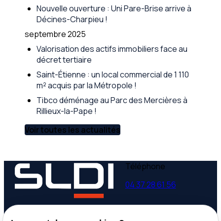
Nouvelle ouverture : Uni Pare-Brise arrive à
Décines-Charpieu !
septembre 2025
Valorisation des actifs immobiliers face au
décret tertiaire
Saint-Étienne : un local commercial de 1 110
m² acquis par la Métropole !
Tibco déménage au Parc des Mercières à
Rillieux-la-Pape !
Voir toutes les actualités
Téléphone
04 37 28 61 56
Adresse
Horaires