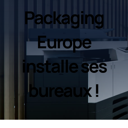
Packaging
Europe
installe ses
bureaux !