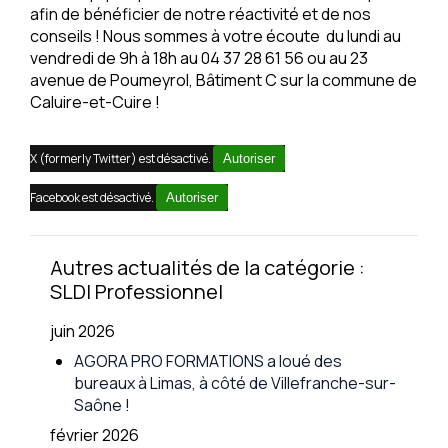
afin de bénéficier de notre réactivité et de nos
conseils ! Nous sommes à votre écoute du lundi au
vendredi de 9h à 18h au 04 37 28 61 56 ou au 23
avenue de Poumeyrol, Bâtiment C sur la commune de
Caluire-et-Cuire !
X (formerly Twitter) est désactivé.
Autoriser
Facebook est désactivé.
Autoriser
Autres actualités de la catégorie :
SLDI Professionnel
juin 2026
AGORA PRO FORMATIONS a loué des
bureaux à Limas, à côté de Villefranche-sur-
Saône !
février 2026