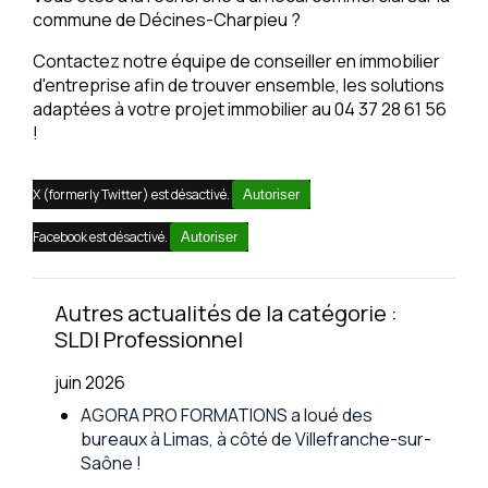
commune de Décines-Charpieu ?
Contactez notre équipe de conseiller en immobilier
d'entreprise afin de trouver ensemble, les solutions
adaptées à votre projet immobilier au 04 37 28 61 56
!
X (formerly Twitter) est désactivé.
Autoriser
Facebook est désactivé.
Autoriser
Autres actualités de la catégorie :
SLDI Professionnel
juin 2026
AGORA PRO FORMATIONS a loué des
bureaux à Limas, à côté de Villefranche-sur-
Saône !