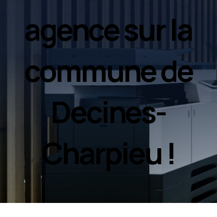
agence sur la
commune de
Decines-
Charpieu !