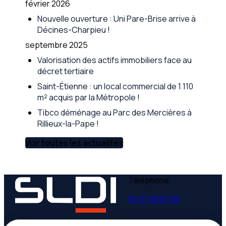
février 2026
Nouvelle ouverture : Uni Pare-Brise arrive à
Décines-Charpieu !
septembre 2025
Valorisation des actifs immobiliers face au
décret tertiaire
Saint-Étienne : un local commercial de 1 110
m² acquis par la Métropole !
Tibco déménage au Parc des Mercières à
Rillieux-la-Pape !
Voir toutes les actualités
Téléphone
04 37 28 61 56