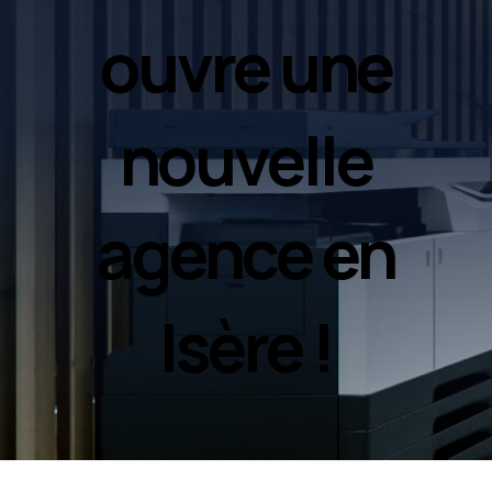
ouvre une
nouvelle
agence en
Isère !