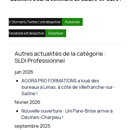
X (formerly Twitter) est désactivé.
Autoriser
Facebook est désactivé.
Autoriser
Autres actualités de la catégorie :
SLDI Professionnel
juin 2026
AGORA PRO FORMATIONS a loué des
bureaux à Limas, à côté de Villefranche-sur-
Saône !
février 2026
Nouvelle ouverture : Uni Pare-Brise arrive à
Décines-Charpieu !
septembre 2025