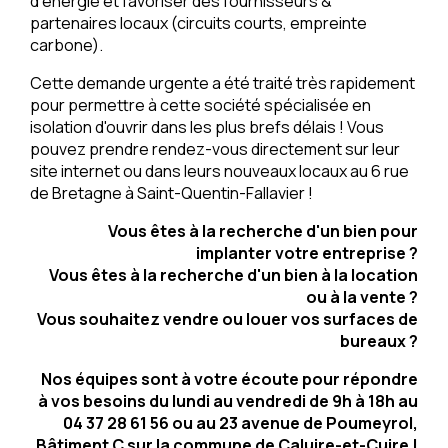
d’énergie et favoriser des fournisseurs &
partenaires locaux (circuits courts, empreinte
carbone).
Cette demande urgente a été traité très rapidement
pour permettre à cette société spécialisée en
isolation d'ouvrir dans les plus brefs délais ! Vous
pouvez prendre rendez-vous directement sur leur
site internet ou dans leurs nouveaux locaux au 6 rue
de Bretagne à Saint-Quentin-Fallavier !
Vous êtes à la recherche d'un bien pour
implanter votre entreprise ?
Vous êtes à la recherche d'un bien à la location
ou à la vente ?
Vous souhaitez vendre ou louer vos surfaces de
bureaux ?
Nos équipes sont à votre écoute pour répondre
à vos besoins du lundi au vendredi de 9h à 18h au
04 37 28 61 56 ou au 23 avenue de Poumeyrol,
Bâtiment C sur la commune de Caluire-et-Cuire !