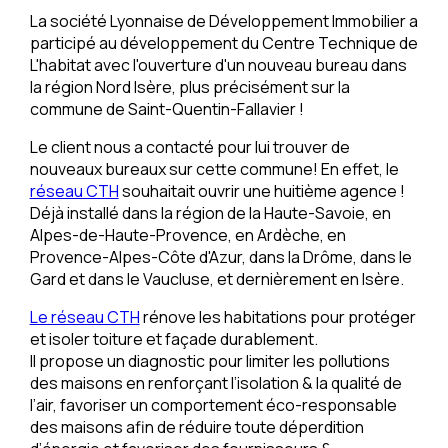
La société Lyonnaise de Développement Immobilier a
participé au développement du Centre Technique de
L'habitat avec l'ouverture d'un nouveau bureau dans
la région Nord Isère, plus précisément sur la
commune de Saint-Quentin-Fallavier !
Le client nous a contacté pour lui trouver de
nouveaux bureaux sur cette commune! En effet, le
réseau CTH
souhaitait ouvrir une huitième agence !
Déjà installé dans la région de la Haute-Savoie, en
Alpes-de-Haute-Provence, en Ardèche, en
Provence-Alpes-Côte d'Azur, dans la Drôme, dans le
Gard et dans le Vaucluse, et dernièrement en Isère.
Le réseau CTH
rénove les habitations pour protéger
et isoler toiture et façade durablement.
Il propose un diagnostic pour limiter les pollutions
des maisons en renforçant l’isolation & la qualité de
l’air, favoriser un comportement éco-responsable
des maisons afin de réduire toute déperdition