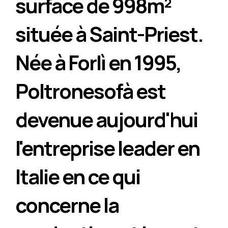
surface de 998m²
située à Saint-Priest.
Née à Forlì en 1995,
Poltronesofà est
devenue aujourd'hui
l'entreprise leader en
Italie en ce qui
concerne la