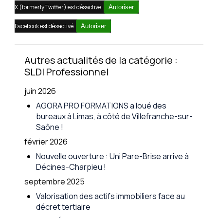
X (formerly Twitter) est désactivé.
Autoriser
Facebook est désactivé.
Autoriser
Autres actualités de la catégorie :
SLDI Professionnel
juin 2026
AGORA PRO FORMATIONS a loué des
bureaux à Limas, à côté de Villefranche-sur-
Saône !
février 2026
Nouvelle ouverture : Uni Pare-Brise arrive à
Décines-Charpieu !
septembre 2025
Valorisation des actifs immobiliers face au
décret tertiaire