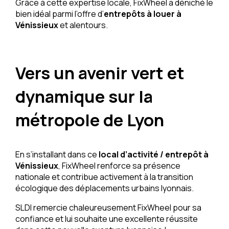
Grâce à cette expertise locale, FixWheel a déniché le
bien idéal parmi l’offre d’
entrepôts à louer à
Vénissieux
et alentours.
Vers un avenir vert et
dynamique sur la
métropole de Lyon
En s’installant dans ce
local d’activité / entrepôt à
Vénissieux
, FixWheel renforce sa présence
nationale et contribue activement à la transition
écologique des déplacements urbains lyonnais.
SLDI remercie chaleureusement FixWheel pour sa
confiance et lui souhaite une excellente réussite