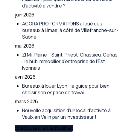
d'activité à vendre ?
juin 2026
AGORA PRO FORMATIONS a loué des
bureaux à Limas, à côté de Villefranche-sur-
Saône !
mai 2026
ZI Mi-Plaine – Saint-Priest, Chassieu, Genas
: le hub immobilier d'entreprise de l'Est
lyonnais
avril 2026
Bureaux à louer Lyon : le guide pour bien
choisir son espace de travail
mars 2026
Nouvelle acquisition d'un local d'activité à
Vaulx en Velin par un investisseur !
Voir toutes les actualités