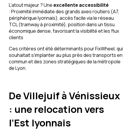
L’atout majeur ? Une
excellente accessibilité
: Proximité immédiate des grands axes routiers (A7,
périphérique lyonnais), accès facile via le réseau
TCL (tramway à proximité), position dans un tissu
économique dense, favorisant la visibilité et les flux
clients
Ces critères ont été déterminants pour FixWheel, qui
souhaitait s’implanter au plus près des transports en
commun et des zones stratégiques de la métropole
de Lyon.
De Villejuif à Vénissieux
: une relocation vers
l’Est lyonnais