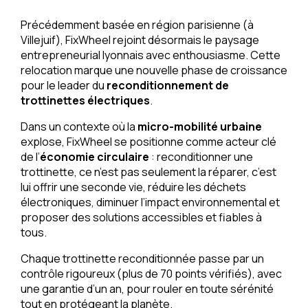
Précédemment basée en région parisienne (à
Villejuif), FixWheel rejoint désormais le paysage
entrepreneurial lyonnais avec enthousiasme. Cette
relocation marque une nouvelle phase de croissance
pour le leader du
reconditionnement de
trottinettes électriques
.
Dans un contexte où la
micro-mobilité urbaine
explose, FixWheel se positionne comme acteur clé
de l’
économie circulaire
: reconditionner une
trottinette, ce n’est pas seulement la réparer, c’est
lui offrir une seconde vie, réduire les déchets
électroniques, diminuer l’impact environnemental et
proposer des solutions accessibles et fiables à
tous.
Chaque trottinette reconditionnée passe par un
contrôle rigoureux (plus de 70 points vérifiés), avec
une garantie d’un an, pour rouler en toute sérénité
tout en protégeant la planète.