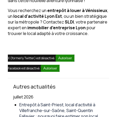
dans cette nouvelle aventure lyonnaise !
Vous recherchez un
entrepôt à louer à Vénissieux
,
un
local d’activité Lyon Est
, ou un bien stratégique
sur la métropole ? Contactez
SLDI
, votre partenaire
expert en
immobilier d’entreprise Lyon
pour
trouver le local adapté à votre croissance.
X (formerly Twitter) est désactivé.
Autoriser
Facebook est désactivé.
Autoriser
Autres actualités
juillet 2026
Entrepôt à Saint-Priest, local d’activité à
Villefranche-sur-Saône, Saint-Quentin
Fallavier : pourquoi faire estimer son local