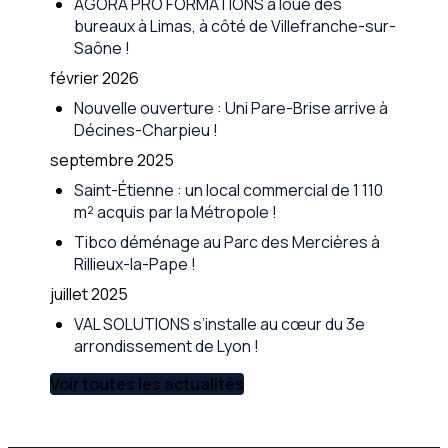
AGORA PRO FORMATIONS a loué des
bureaux à Limas, à côté de Villefranche-sur-
Saône !
février 2026
Nouvelle ouverture : Uni Pare-Brise arrive à
Décines-Charpieu !
septembre 2025
Saint-Étienne : un local commercial de 1 110
m² acquis par la Métropole !
Tibco déménage au Parc des Mercières à
Rillieux-la-Pape !
juillet 2025
VAL SOLUTIONS s’installe au cœur du 3e
arrondissement de Lyon !
Voir toutes les actualités