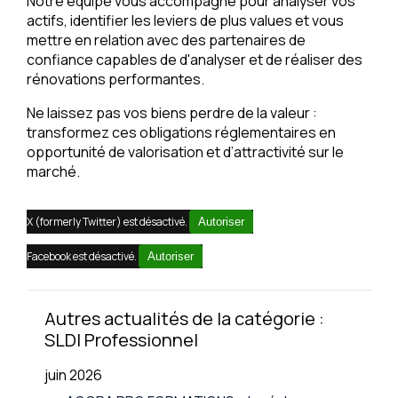
Notre équipe vous accompagne pour analyser vos
actifs, identifier les leviers de plus values et vous
mettre en relation avec des partenaires de
confiance capables de d'analyser et de réaliser des
rénovations performantes.
Ne laissez pas vos biens perdre de la valeur :
transformez ces obligations réglementaires en
opportunité de valorisation et d’attractivité sur le
marché.
X (formerly Twitter) est désactivé.
Autoriser
Facebook est désactivé.
Autoriser
Autres actualités de la catégorie :
SLDI Professionnel
juin 2026