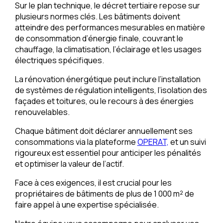
Sur le plan technique, le décret tertiaire repose sur
plusieurs normes clés. Les bâtiments doivent
atteindre des performances mesurables en matière
de consommation d’énergie finale, couvrant le
chauffage, la climatisation, l’éclairage et les usages
électriques spécifiques.
La rénovation énergétique peut inclure l’installation
de systèmes de régulation intelligents, l’isolation des
façades et toitures, ou le recours à des énergies
renouvelables.
Chaque bâtiment doit déclarer annuellement ses
consommations via la plateforme
OPERAT,
et un suivi
rigoureux est essentiel pour anticiper les pénalités
et optimiser la valeur de l’actif.
Face à ces exigences, il est crucial pour les
propriétaires de bâtiments de plus de 1 000 m² de
faire appel à une expertise spécialisée.