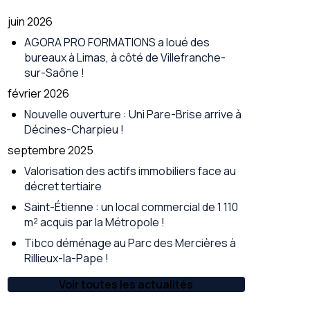
juin 2026
AGORA PRO FORMATIONS a loué des
bureaux à Limas, à côté de Villefranche-
sur-Saône !
février 2026
Nouvelle ouverture : Uni Pare-Brise arrive à
Décines-Charpieu !
septembre 2025
Valorisation des actifs immobiliers face au
décret tertiaire
Saint-Étienne : un local commercial de 1 110
m² acquis par la Métropole !
Tibco déménage au Parc des Mercières à
Rillieux-la-Pape !
Voir toutes les actualités