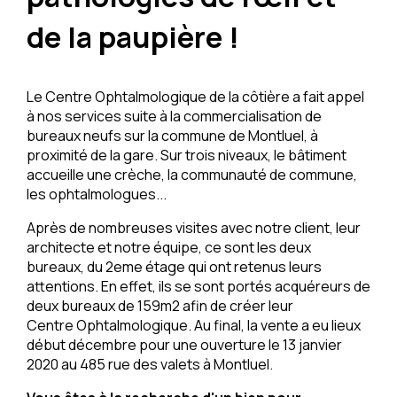
de la paupière !
Le Centre Ophtalmologique de la côtière a fait appel
à nos services suite à la commercialisation de
bureaux neufs sur la commune de Montluel, à
proximité de la gare. Sur trois niveaux, le bâtiment
accueille une crèche, la communauté de commune,
les ophtalmologues...
Après de nombreuses visites avec notre client, leur
architecte et notre équipe, ce sont les deux
bureaux, du 2eme étage qui ont retenus leurs
attentions. En effet, ils se sont portés acquéreurs de
deux bureaux de 159m2 afin de créer leur
Centre Ophtalmologique. Au final, la vente a eu lieux
début décembre pour une ouverture le 13 janvier
2020 au 485 rue des valets à Montluel.