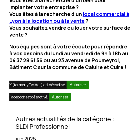
Vous êtes à la recherche d'un bien pour
implanter votre entreprise ?
Vous êtes à la recherche d'un
local commercial à
Lyon à la location ou à la vente
?
Vous souhaitez vendre ou louer votre surface de
vente ?
Nos équipes sont à votre écoute pour répondre
à vos besoins du lundi au vendredi de 9h à 18h au
04 37 28 61 56 ou au 23 avenue de Poumeyrol,
Bâtiment C sur la commune de Caluire et Cuire !
X (formerly Twitter) est désactivé.
Autoriser
Facebook est désactivé.
Autoriser
Autres actualités de la catégorie :
SLDI Professionnel
juin 2026