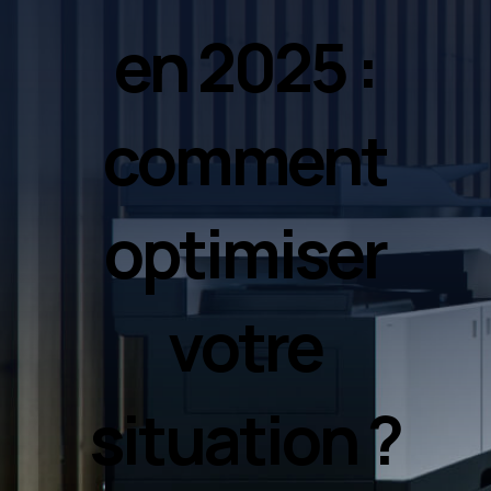
en 2025 :
comment
optimiser
votre
situation ?