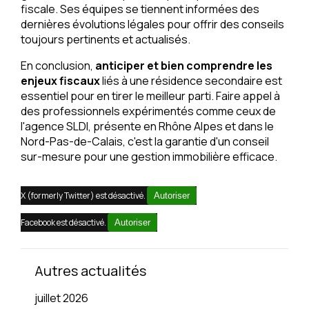
fiscale. Ses équipes se tiennent informées des
dernières évolutions légales pour offrir des conseils
toujours pertinents et actualisés.
En conclusion,
anticiper et bien comprendre les
enjeux fiscaux
liés à une résidence secondaire est
essentiel pour en tirer le meilleur parti. Faire appel à
des professionnels expérimentés comme ceux de
l'agence SLDI, présente en Rhône Alpes et dans le
Nord-Pas-de-Calais, c'est la garantie d'un conseil
sur-mesure pour une gestion immobilière efficace.
X (formerly Twitter) est désactivé.
Autoriser
Facebook est désactivé.
Autoriser
Autres actualités
juillet 2026