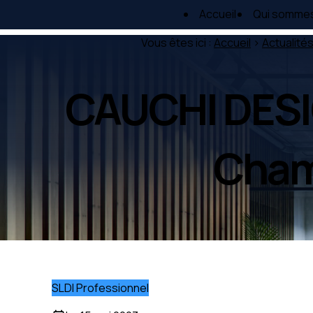
Panneau de gestion des cookies
Accueil
Qui somme
Vous êtes ici :
Accueil
>
Actualité
CAUCHI DESIG
Cham
SLDI Professionnel