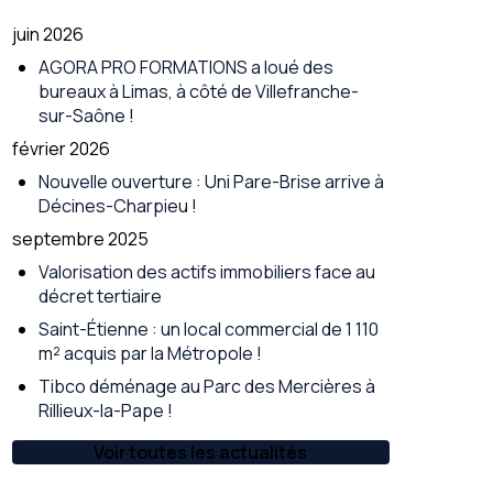
juin 2026
AGORA PRO FORMATIONS a loué des
bureaux à Limas, à côté de Villefranche-
sur-Saône !
février 2026
Nouvelle ouverture : Uni Pare-Brise arrive à
Décines-Charpieu !
septembre 2025
Valorisation des actifs immobiliers face au
décret tertiaire
Saint-Étienne : un local commercial de 1 110
m² acquis par la Métropole !
Tibco déménage au Parc des Mercières à
Rillieux-la-Pape !
Voir toutes les actualités