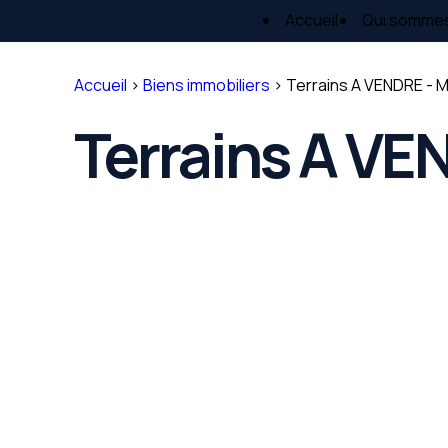
Panneau de gestion des cookies
Accueil
Qui somme
Accueil
>
Biens immobiliers
>
Terrains A VENDRE - M
Terrains A VE