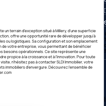
te un terrain d'exception situé à Millery, d'une superficie
t
ruction, offre une opportunité rare de développer jusqu'à
T
elles ou logistiques. Sa configuration et son emplacement
ion de votre entreprise, vous permettant de bénéficier
os besoins opérationnels. Ce site représente une
dre propice à la croissance et à l'innovation. Pour toute
site, n'hésitez pas à contacter SLDI Immobilier, votre
ets immobiliers d'envergure. Découvrez l'ensemble de
ier.com