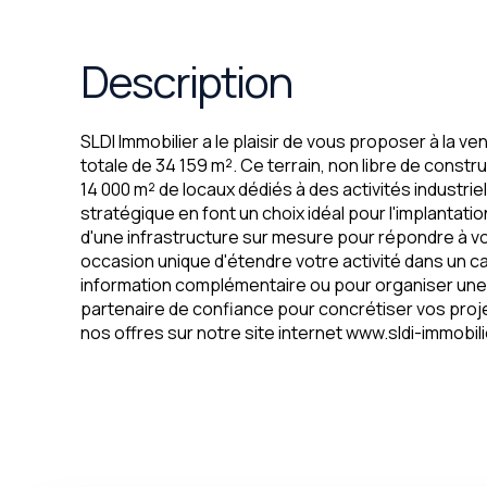
Description
SLDI Immobilier a le plaisir de vous proposer à la ven
totale de 34 159 m². Ce terrain, non libre de const
14 000 m² de locaux dédiés à des activités industri
stratégique en font un choix idéal pour l'implantat
d'une infrastructure sur mesure pour répondre à v
occasion unique d'étendre votre activité dans un ca
information complémentaire ou pour organiser une vi
partenaire de confiance pour concrétiser vos proj
nos offres sur notre site internet www.sldi-immobil