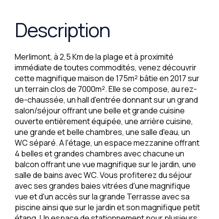
Description
Merlimont, à 2,5 Km de la plage et à proximité
immédiate de toutes commodités, venez découvrir
cette magnifique maison de 175m² bâtie en 2017 sur
un terrain clos de 7000m². Elle se compose, au rez-
de-chaussée, un hall d'entrée donnant sur un grand
salon/séjour offrant une belle et grande cuisine
ouverte entièrement équipée, une arrière cuisine,
une grande et belle chambres, une salle d'eau, un
WC séparé. A l'étage, un espace mezzanine offrant
4 belles et grandes chambres avec chacune un
balcon offrant une vue magnifique sur le jardin, une
salle de bains avec WC. Vous profiterez du séjour
avec ses grandes baies vitrées d'une magnifique
vue et d'un accès sur la grande Terrasse avec sa
piscine ainsi que sur le jardin et son magnifique petit
étang. Un espace de stationnement pour plusieurs