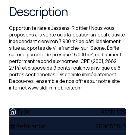
Description
Opportunité rare à Jassans-Riottier ! Nous vous
proposons à la vente ou à la location un local d'ativité
indépendant d'environ 7 900 m² de bâti, idéalement
situé aux portes de Villefranche-sur-Saône. Édifié
sur une parcelle de presque 16 000 m², ce bâtiment
performant répond aux normes ICPE (2661, 2662,
2714) et dispose de 9 ponts roulants ainsi que de 6
portes sectionnelles. Disponible immédiatement !
Découvrez l'ensemble de nos offres sur notre site
internet www.sldi-immobilier.com
Type
Activités
Référence
2096588-0
tag