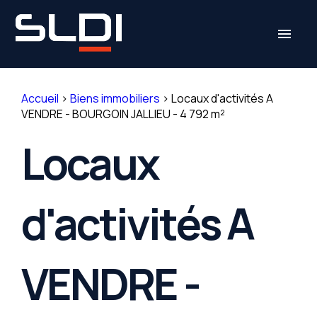
Panneau de gestion des cookies
menu
Accueil
>
Biens immobiliers
>
Locaux d'activités A
VENDRE - BOURGOIN JALLIEU - 4 792 m²
Locaux
d'activités A
VENDRE -