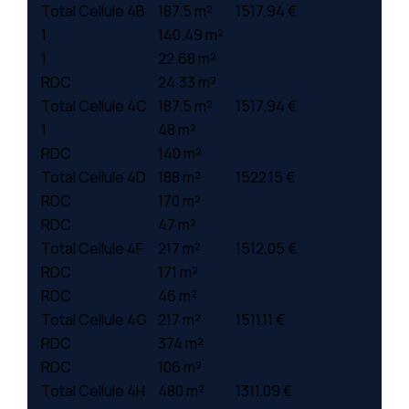
Total Cellule 4B
187.5 m²
1517.94 €
1
140.49 m²
1
22.68 m²
RDC
24.33 m²
Total Cellule 4C
187.5 m²
1517.94 €
1
48 m²
RDC
140 m²
Total Cellule 4D
188 m²
1522.15 €
RDC
170 m²
RDC
47 m²
Total Cellule 4F
217 m²
1512.05 €
RDC
171 m²
RDC
46 m²
Total Cellule 4G
217 m²
1511.11 €
RDC
374 m²
RDC
106 m²
Total Cellule 4H
480 m²
1311.09 €