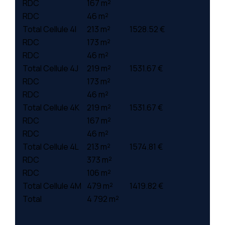
RDC
167 m²
RDC
46 m²
Total Cellule 4I
213 m²
1528.52 €
RDC
173 m²
RDC
46 m²
Total Cellule 4J
219 m²
1531.67 €
RDC
173 m²
RDC
46 m²
Total Cellule 4K
219 m²
1531.67 €
RDC
167 m²
RDC
46 m²
Total Cellule 4L
213 m²
1574.81 €
RDC
373 m²
RDC
106 m²
Total Cellule 4M
479 m²
1419.82 €
Total
4 792 m²