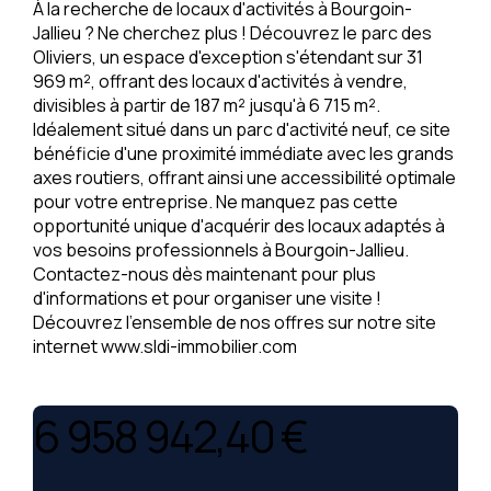
À la recherche de locaux d'activités à Bourgoin-
Jallieu ? Ne cherchez plus ! Découvrez le parc des
Oliviers, un espace d'exception s'étendant sur 31
969 m², offrant des locaux d'activités à vendre,
divisibles à partir de 187 m² jusqu'à 6 715 m².
Idéalement situé dans un parc d'activité neuf, ce site
bénéficie d'une proximité immédiate avec les grands
axes routiers, offrant ainsi une accessibilité optimale
pour votre entreprise. Ne manquez pas cette
opportunité unique d'acquérir des locaux adaptés à
vos besoins professionnels à Bourgoin-Jallieu.
Contactez-nous dès maintenant pour plus
d'informations et pour organiser une visite !
Découvrez l'ensemble de nos offres sur notre site
internet www.sldi-immobilier.com
6 958 942,40 €