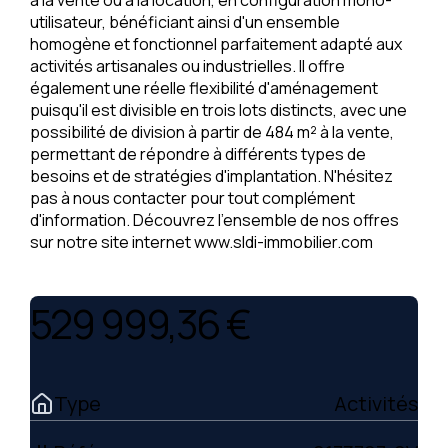
à la vente ou à la location, en configuration mono-
utilisateur, bénéficiant ainsi d'un ensemble
homogène et fonctionnel parfaitement adapté aux
activités artisanales ou industrielles. Il offre
également une réelle flexibilité d'aménagement
puisqu'il est divisible en trois lots distincts, avec une
possibilité de division à partir de 484 m² à la vente,
permettant de répondre à différents types de
besoins et de stratégies d'implantation. N'hésitez
pas à nous contacter pour tout complément
d'information. Découvrez l'ensemble de nos offres
sur notre site internet www.sldi-immobilier.com
529 999,36 €
Type
Activités