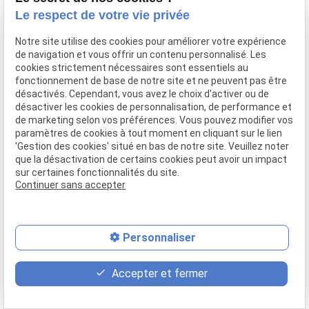
Le respect de votre vie privée
Notre site utilise des cookies pour améliorer votre expérience
de navigation et vous offrir un contenu personnalisé. Les
cookies strictement nécessaires sont essentiels au
fonctionnement de base de notre site et ne peuvent pas être
désactivés. Cependant, vous avez le choix d'activer ou de
désactiver les cookies de personnalisation, de performance et
de marketing selon vos préférences. Vous pouvez modifier vos
paramètres de cookies à tout moment en cliquant sur le lien
'Gestion des cookies' situé en bas de notre site. Veuillez noter
que la désactivation de certains cookies peut avoir un impact
sur certaines fonctionnalités du site.
Continuer sans accepter
Personnaliser
place
contact_page
phone
Accepter et fermer
Plan d'accès
Contact
04 37 28 61 56