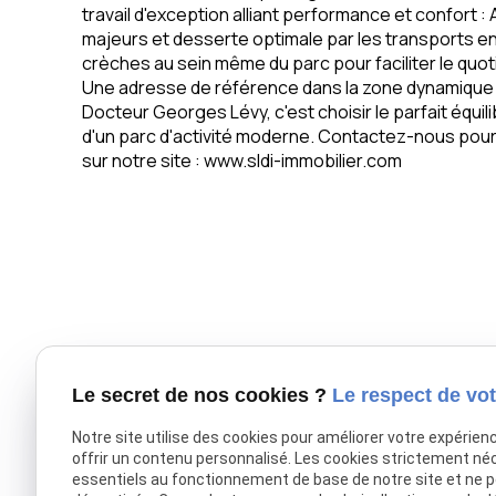
travail d'exception alliant performance et confort :
majeurs et desserte optimale par les transports en
crèches au sein même du parc pour faciliter le quo
Une adresse de référence dans la zone dynamique de
Docteur Georges Lévy, c'est choisir le parfait équili
d'un parc d'activité moderne. Contactez-nous pour u
sur notre site : www.sldi-immobilier.com
Le secret de nos cookies ?
Le respect de vot
Notre site utilise des cookies pour améliorer votre expérien
offrir un contenu personnalisé. Les cookies strictement né
essentiels au fonctionnement de base de notre site et ne 