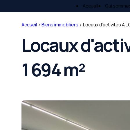
Panneau de gestion des cookies
Accueil
Qui somme
Accueil
>
Biens immobiliers
>
Locaux d'activités A 
Locaux d'acti
1 694 m²