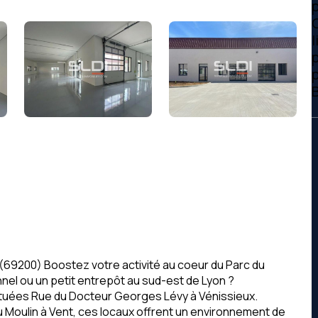
l
p
B
 (69200) Boostez votre activité au coeur du Parc du
nnel ou un petit entrepôt au sud-est de Lyon ?
tuées Rue du Docteur Georges Lévy à Vénissieux.
du Moulin à Vent, ces locaux offrent un environnement de