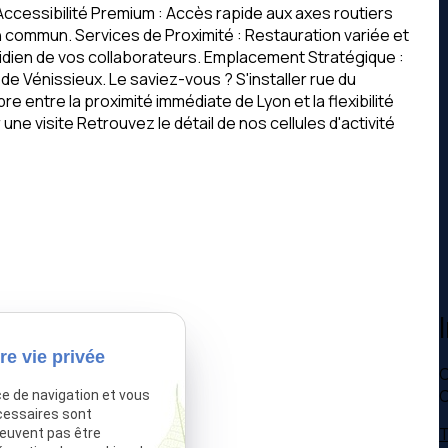
 Accessibilité Premium : Accès rapide aux axes routiers
 commun. Services de Proximité : Restauration variée et
tidien de vos collaborateurs. Emplacement Stratégique :
 Vénissieux. Le saviez-vous ? S'installer rue du
bre entre la proximité immédiate de Lyon et la flexibilité
ne visite Retrouvez le détail de nos cellules d'activité
re vie privée
C
C
ce de navigation et vous
cessaires sont
T
peuvent pas être