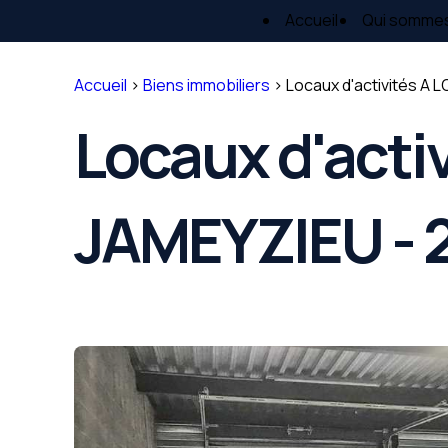
Panneau de gestion des cookies
Accueil
Qui somme
Accueil
>
Biens immobiliers
>
Locaux d'activités A 
Locaux d'acti
JAMEYZIEU - 