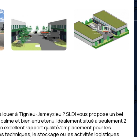
c
P
T
 à louer à Tignieu-Jameyzieu ? SLDI vous propose un bel
s calme et bien entretenu. Idéalement situé à seulement 2
un excellent rapport qualité/emplacement pour les
es techniques, le stockage ou les activités logistiques