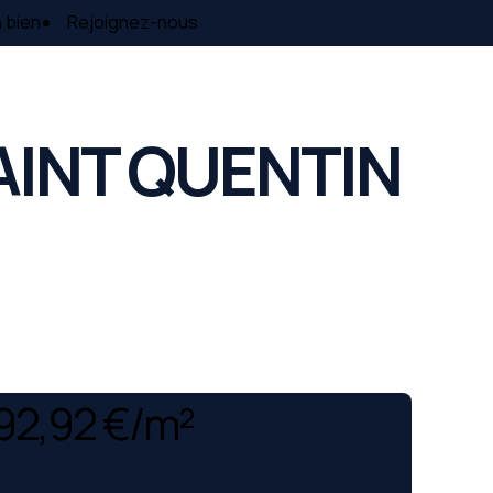
 bien
Rejoignez-nous
SAINT QUENTIN
92,92 €/m²