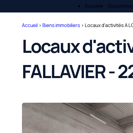
Panneau de gestion des cookies
Accueil
Qui somme
Accueil
>
Biens immobiliers
>
Locaux d'activités A 
Locaux d'acti
FALLAVIER - 2