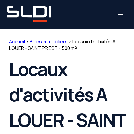
Panneau de gestion des cookies
menu
Accueil
>
Biens immobiliers
>
Locaux d'activités A
LOUER - SAINT PRIEST - 500 m²
Locaux
d'activités A
LOUER - SAINT