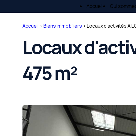
Panneau de gestion des cookies
Accueil
Qui somme
Accueil
>
Biens immobiliers
>
Locaux d'activités A 
Locaux d'acti
475 m²