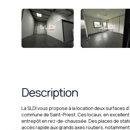
Description
La SLDI vous propose à la location deux surfaces d'a
commune de Saint-Priest. Ces locaux, en excellen
entrepôt en rez-de-chaussée. Des places de stati
accès rapide aux grands axes routiers, notamment 