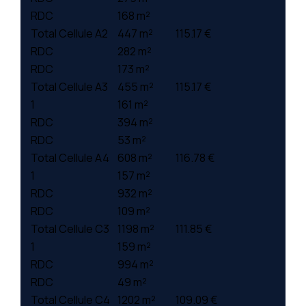
RDC
168 m²
Total Cellule A2
447 m²
115.17 €
RDC
282 m²
RDC
173 m²
Total Cellule A3
455 m²
115.17 €
1
161 m²
RDC
394 m²
RDC
53 m²
Total Cellule A4
608 m²
116.78 €
1
157 m²
RDC
932 m²
RDC
109 m²
Total Cellule C3
1198 m²
111.85 €
1
159 m²
RDC
994 m²
RDC
49 m²
Total Cellule C4
1202 m²
109.09 €