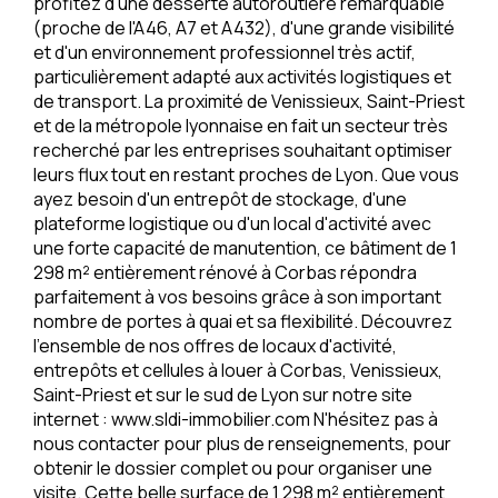
profitez d'une desserte autoroutière remarquable
(proche de l'A46, A7 et A432), d'une grande visibilité
et d'un environnement professionnel très actif,
particulièrement adapté aux activités logistiques et
de transport. La proximité de Venissieux, Saint-Priest
et de la métropole lyonnaise en fait un secteur très
recherché par les entreprises souhaitant optimiser
leurs flux tout en restant proches de Lyon. Que vous
ayez besoin d'un entrepôt de stockage, d'une
plateforme logistique ou d'un local d'activité avec
une forte capacité de manutention, ce bâtiment de 1
298 m² entièrement rénové à Corbas répondra
parfaitement à vos besoins grâce à son important
nombre de portes à quai et sa flexibilité. Découvrez
l'ensemble de nos offres de locaux d'activité,
entrepôts et cellules à louer à Corbas, Venissieux,
Saint-Priest et sur le sud de Lyon sur notre site
internet : www.sldi-immobilier.com N'hésitez pas à
nous contacter pour plus de renseignements, pour
obtenir le dossier complet ou pour organiser une
visite. Cette belle surface de 1 298 m² entièrement