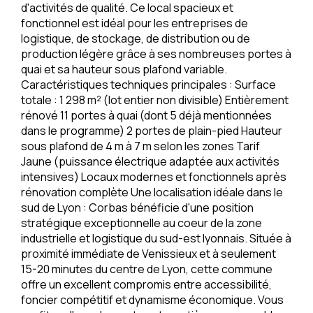
d'activités de qualité. Ce local spacieux et
fonctionnel est idéal pour les entreprises de
logistique, de stockage, de distribution ou de
production légère grâce à ses nombreuses portes à
quai et sa hauteur sous plafond variable.
Caractéristiques techniques principales : Surface
totale : 1 298 m² (lot entier non divisible) Entièrement
rénové 11 portes à quai (dont 5 déjà mentionnées
dans le programme) 2 portes de plain-pied Hauteur
sous plafond de 4 m à 7 m selon les zones Tarif
Jaune (puissance électrique adaptée aux activités
intensives) Locaux modernes et fonctionnels après
rénovation complète Une localisation idéale dans le
sud de Lyon : Corbas bénéficie d'une position
stratégique exceptionnelle au coeur de la zone
industrielle et logistique du sud-est lyonnais. Située à
proximité immédiate de Venissieux et à seulement
15-20 minutes du centre de Lyon, cette commune
offre un excellent compromis entre accessibilité,
foncier compétitif et dynamisme économique. Vous