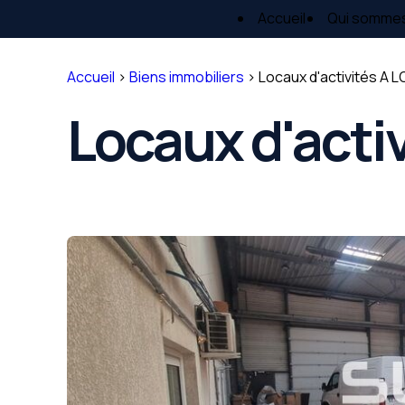
Panneau de gestion des cookies
Accueil
Qui somme
Accueil
>
Biens immobiliers
>
Locaux d'activités A 
Locaux d'acti