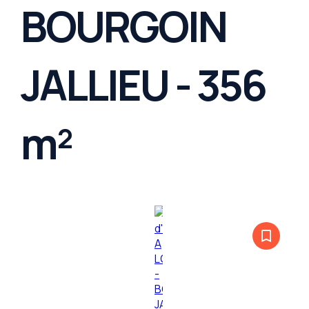
BOURGOIN
JALLIEU - 356
m²
bookmark_border