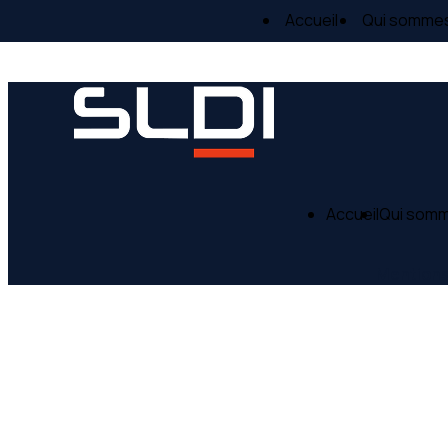
Panneau de gestion des cookies
Accueil
Qui somme
Accueil
Qui som
Mentions