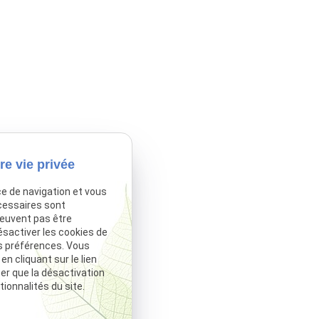
re vie privée
ce de navigation et vous
cessaires sont
peuvent pas être
ésactiver les cookies de
s préférences. Vous
 cliquant sur le lien
ter que la désactivation
ionnalités du site.