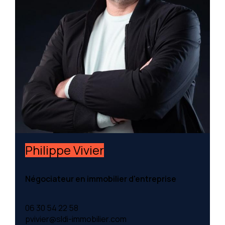
Philippe Vivier
Négociateur en immobilier d'entreprise
06 30 54 22 58
pvivier@sldi-immobilier.com