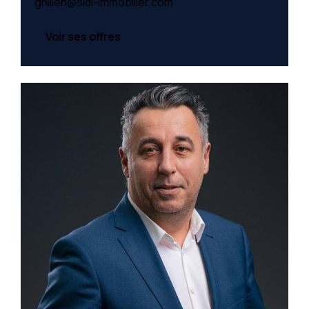
ghillen@sldi-immobilier.com
Voir ses offres