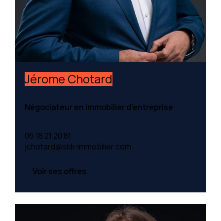
Jérome Chotard
Négociateur en immobilier d'entreprise
06 18 21 20 81
jchotard@sldi-immobilier.com
Voir ses offres