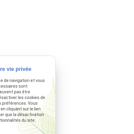
re vie privée
ce de navigation et vous
cessaires sont
peuvent pas être
ésactiver les cookies de
s préférences. Vous
 cliquant sur le lien
ter que la désactivation
ionnalités du site.