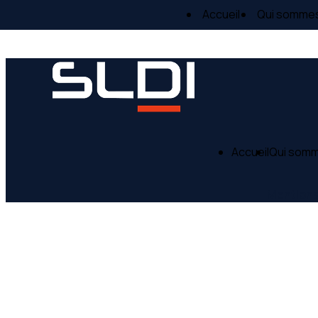
Panneau de gestion des cookies
Accueil
Qui somme
Accueil
Qui som
Mentions