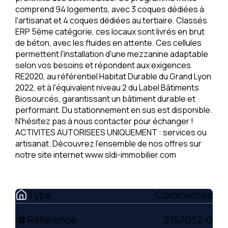
comprend 94 logements, avec 3 coques dédiées à
l'artisanat et 4 coques dédiées au tertiaire. Classés
ERP 5ème catégorie, ces locaux sont livrés en brut
de béton, avec les fluides en attente. Ces cellules
permettent l'installation d'une mezzanine adaptable
selon vos besoins et répondent aux exigences
RE2020, au référentiel Habitat Durable du Grand Lyon
2022, et à l'équivalent niveau 2 du Label Bâtiments
Biosourcés, garantissant un bâtiment durable et
performant. Du stationnement en sus est disponible.
N'hésitez pas à nous contacter pour échanger !
ACTIVITES AUTORISEES UNIQUEMENT : services ou
artisanat. Découvrez l'ensemble de nos offres sur
notre site internet www.sldi-immobilier.com
Type
Commerces
Référence
2157032-0
tag