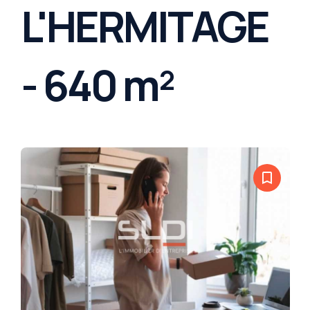
L'HERMITAGE
- 640 m²
bookmark_border