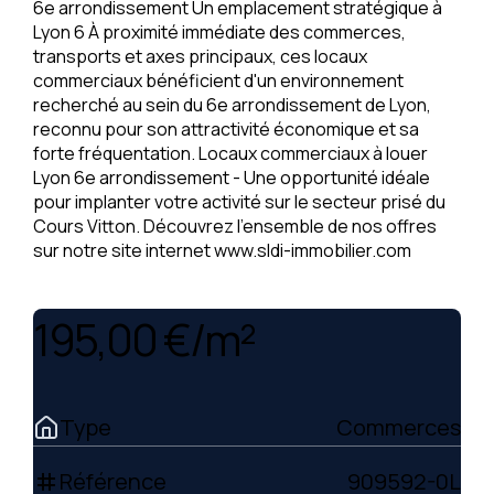
6e arrondissement Un emplacement stratégique à
Lyon 6 À proximité immédiate des commerces,
transports et axes principaux, ces locaux
commerciaux bénéficient d'un environnement
recherché au sein du 6e arrondissement de Lyon,
reconnu pour son attractivité économique et sa
forte fréquentation. Locaux commerciaux à louer
Lyon 6e arrondissement - Une opportunité idéale
pour implanter votre activité sur le secteur prisé du
Cours Vitton. Découvrez l'ensemble de nos offres
sur notre site internet www.sldi-immobilier.com
195,00 €/m²
Type
Commerces
Référence
909592-0L
tag