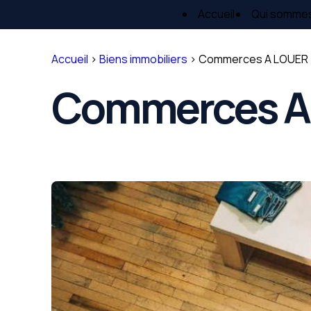
Panneau de gestion des cookies
Accueil
Qui somme
Accueil
>
Biens immobiliers
>
Commerces A LOUER -
Commerces A 