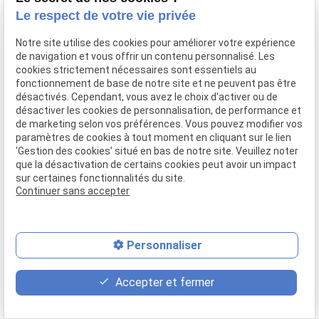
Confier mon bien
Le respect de votre vie privée
Rejoignez-nous
Notre site utilise des cookies pour améliorer votre expérience
Contact
de navigation et vous offrir un contenu personnalisé. Les
cookies strictement nécessaires sont essentiels au
fonctionnement de base de notre site et ne peuvent pas être
Mentions légales
Politique de confidentialité
désactivés. Cependant, vous avez le choix d'activer ou de
désactiver les cookies de personnalisation, de performance et
Gestion des cookies
Plan du site
de marketing selon vos préférences. Vous pouvez modifier vos
paramètres de cookies à tout moment en cliquant sur le lien
'Gestion des cookies' situé en bas de notre site. Veuillez noter
que la désactivation de certains cookies peut avoir un impact
sur certaines fonctionnalités du site.
Continuer sans accepter
Personnaliser
place
contact_page
phone
Accepter et fermer
Plan d'accès
Contact
04 37 28 61 56