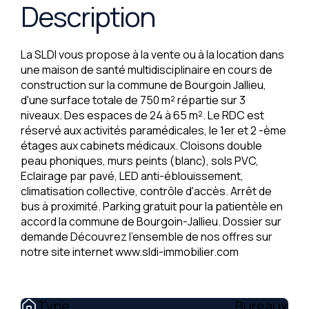
Description
La SLDI vous propose à la vente ou à la location dans
une maison de santé multidisciplinaire en cours de
construction sur la commune de Bourgoin Jallieu,
d'une surface totale de 750 m² répartie sur 3
niveaux. Des espaces de 24 à 65 m². Le RDC est
réservé aux activités paramédicales, le 1er et 2 -ème
étages aux cabinets médicaux. Cloisons double
peau phoniques, murs peints (blanc), sols PVC,
Eclairage par pavé, LED anti-éblouissement,
climatisation collective, contrôle d'accès. Arrêt de
bus à proximité. Parking gratuit pour la patientèle en
accord la commune de Bourgoin-Jallieu. Dossier sur
demande Découvrez l'ensemble de nos offres sur
notre site internet www.sldi-immobilier.com
Type
Bureaux