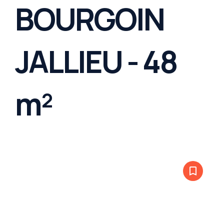
BOURGOIN
JALLIEU - 48
m²
bookmark_border