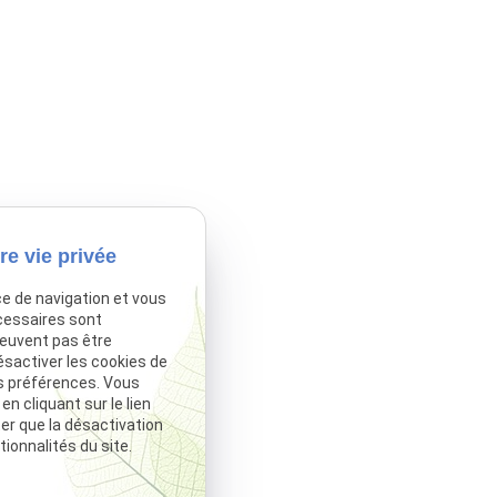
re vie privée
ce de navigation et vous
cessaires sont
peuvent pas être
ésactiver les cookies de
s préférences. Vous
 cliquant sur le lien
ter que la désactivation
ionnalités du site.