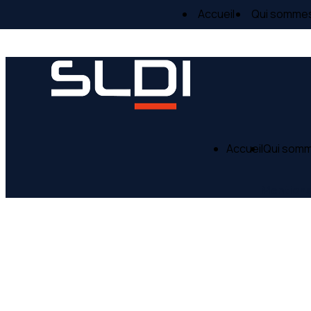
Panneau de gestion des cookies
Accueil
Qui somme
Accueil
Qui som
Mentions