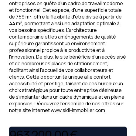
entreprises en quête d'un cadre de travail moderne
et fonctionnel. Cet espace, d'une superficie totale
de 759 m², offre la flexibilité d'être divisé à partir de
44 m², permettant ainsi une adaptation optimale à
vos besoins spécifiques. L'architecture
contemporaine et les aménagements de qualité
supérieure garantissent un environnement
professionnel propice à la productivité et à
l'innovation. De plus, le site bénéficie d'un accès aisé
et de nombreuses places de stationnement,
facilitant ainsi l'accueil de vos collaborateurs et
clients. Cette opportunité unique allie confort,
accessibilité et prestige, faisant de ces bureaux un
choix stratégique pour toute entreprise désireuse
de s'implanter dans un cadre dynamique et en pleine
expansion. Découvrez l'ensemble de nos offres sur
notre site internet www.sldi-immobilier.com
963 200,00 €