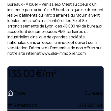
Bureaux - A louer - Venissieux C'est au coeur d'un
immense parc arboré de 9 hectares que se dressent
les 34 bâtiments du Parc d'affaires du Moulin à Vent.
Idéalement situés à la frontière des 7e et 8e
arrondissements de Lyon, ces 40 000 m² de bureaux
accueillent de nombreuses PME tertiaires et
industrielles ainsi que de grandes sociétés
nationales dans un décor lumineux et ouvert sur la
végétation. Découvrez l'ensemble de nos offres sur
notre site internet www.sldi-immobilier.com
135,00 €/m²
Type
Bureaux
Référence
2185131-0L
tag