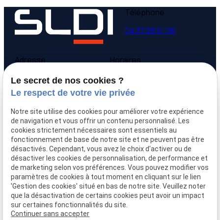
Téléphone
04 37 28 61 56
Adresse
Horaires
9 avenue Victor Hugo
Lundi - Vendredi
Le secret de nos cookies ?
69160 Tassin la Demi-
09:00-12:00,
14:00-
Le respect de votre vie privée
Lune
18:00
Notre site utilise des cookies pour améliorer votre expérience
Accueil
de navigation et vous offrir un contenu personnalisé. Les
cookies strictement nécessaires sont essentiels au
Qui sommes-nous
fonctionnement de base de notre site et ne peuvent pas être
Nos biens
désactivés. Cependant, vous avez le choix d'activer ou de
Prix immobilier
désactiver les cookies de personnalisation, de performance et
Confier mon bien
de marketing selon vos préférences. Vous pouvez modifier vos
paramètres de cookies à tout moment en cliquant sur le lien
Rejoignez-nous
'Gestion des cookies' situé en bas de notre site. Veuillez noter
Contact
que la désactivation de certains cookies peut avoir un impact
sur certaines fonctionnalités du site.
Continuer sans accepter