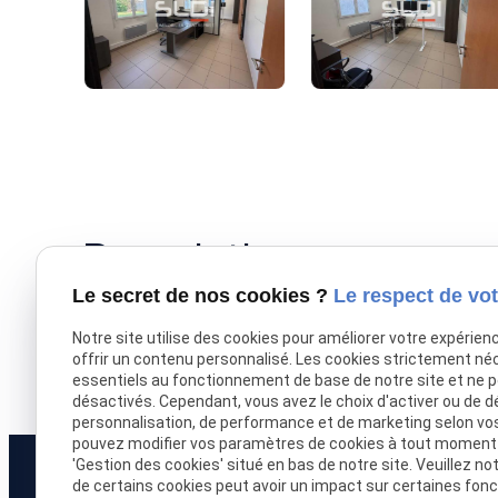
Description
Le secret de nos cookies ?
Le respect de vot
La SLDI vous propose dans un parc d'activité des b
Notre site utilise des cookies pour améliorer votre expérien
niveaux de 64 m², disponibilité rapide 4 places de 
offrir un contenu personnalisé. Les cookies strictement né
sur notre site internet www.sldi-immobilier.com
essentiels au fonctionnement de base de notre site et ne 
désactivés. Cependant, vous avez le choix d'activer ou de d
personnalisation, de performance et de marketing selon vo
pouvez modifier vos paramètres de cookies à tout moment en
'Gestion des cookies' situé en bas de notre site. Veuillez no
de certains cookies peut avoir un impact sur certaines fonct