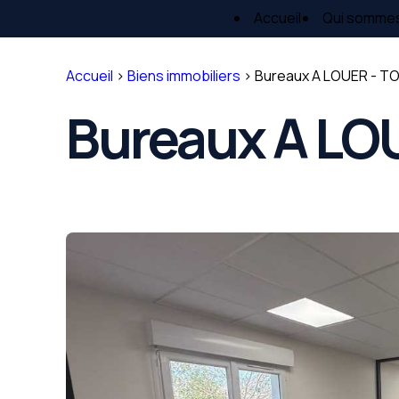
Panneau de gestion des cookies
Accueil
Qui somme
Accueil
>
Biens immobiliers
>
Bureaux A LOUER - TO
Bureaux A LOU