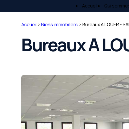
Panneau de gestion des cookies
Accueil
Qui somme
Accueil
>
Biens immobiliers
>
Bureaux A LOUER - SA
Bureaux A LOU