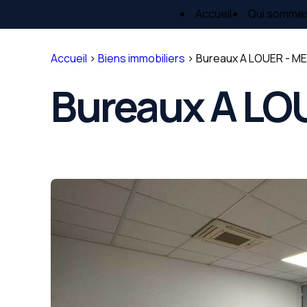
Panneau de gestion des cookies
Accueil
Qui somme
Accueil
>
Biens immobiliers
>
Bureaux A LOUER - ME
Bureaux A LOU