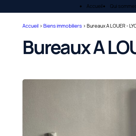
Panneau de gestion des cookies
Accueil
Qui somme
Accueil
>
Biens immobiliers
>
Bureaux A LOUER - LY
Bureaux A LOU