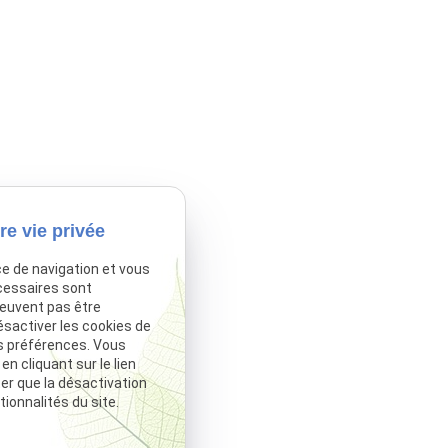
re vie privée
ce de navigation et vous
cessaires sont
peuvent pas être
ésactiver les cookies de
s préférences. Vous
 cliquant sur le lien
ter que la désactivation
ionnalités du site.