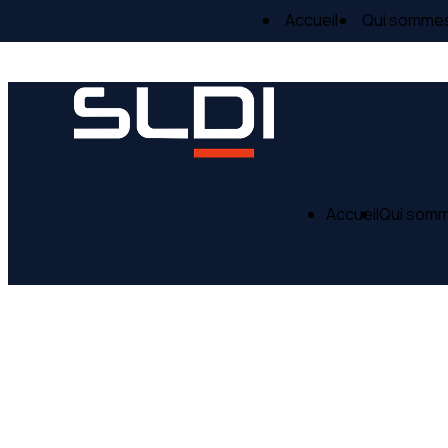
Panneau de gestion des cookies
Accueil
Qui somme
Accueil
Qui som
Mentions