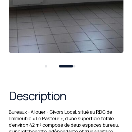
Description
Bureaux - A louer - Givors Local, situé au RDC de
l'Immeuble « Le Pasteur », d'une superficie totale
d'environ 42 m² composé de deux espaces bureau,
d'une kitchenette indépendante et d'un sanitaire.