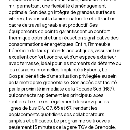
m², permettant une flexibilité d'aménagement
optimale. Son design intègre de grandes surfaces
vitrées, favorisant la lumière naturelle et offrant un
cadre de travail agréable et productif. Ses
équipements de pointe garantissent un confort
thermique optimal et une réduction significative des
consommations énergétiques. Enfin, l'immeuble
bénéficie de faux plafonds acoustiques, assurant un
excellent confort sonore, et d'un espace extérieur
avec terrasse, idéal pour les moments de détente ou
les réunions informelles. Implanté à Eybens, Le
Gospel bénéficie d'une situation privilégiée au sein
de la métropole grenobloise. Son accès est facilité
par la proximité immédiate de la Rocade Sud (N87),
qui connecte rapidement les principaux axes
routiers. Le site est également desservi par les
lignes de bus C4, C7, 65 et 67, rendant les
déplacements quotidiens des collaborateurs
simples et efficaces. Le programme se trouve à
seulement 15 minutes de la gare TGV de Grenoble,