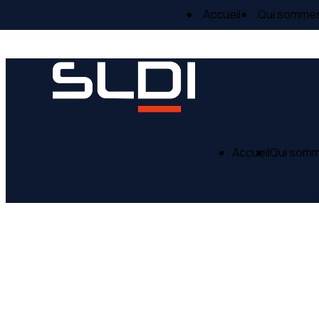
Panneau de gestion des cookies
Accueil
Qui somme
Accueil
Qui som
Mentions