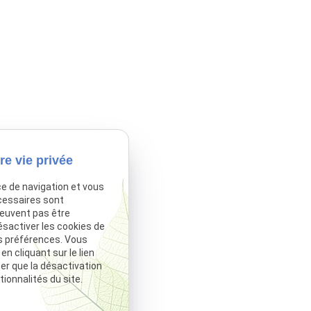
re vie privée
ce de navigation et vous
cessaires sont
peuvent pas être
ésactiver les cookies de
s préférences. Vous
 cliquant sur le lien
ter que la désactivation
ionnalités du site.