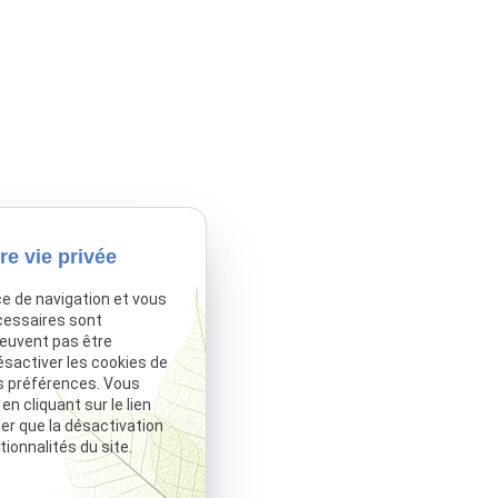
re vie privée
ce de navigation et vous
cessaires sont
peuvent pas être
ésactiver les cookies de
s préférences. Vous
 cliquant sur le lien
ter que la désactivation
ionnalités du site.