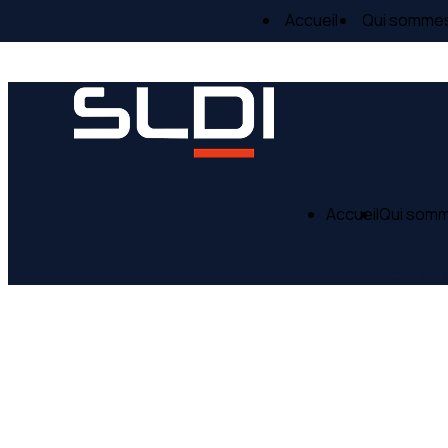
Panneau de gestion des cookies
Accueil
Qui somme
Accueil
Qui som
Mentions